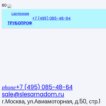
+7 (495) 085-48-64
ТРУБОПРОФ
+7 (495) 085-48-64
phone
sale@slesarnadom.ru
г.Москва, ул.Авиамоторная, д.50, стр.1