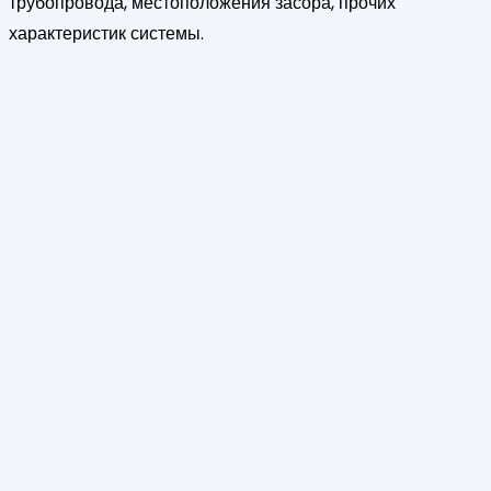
трубопровода, местоположения засора, прочих
характеристик системы.